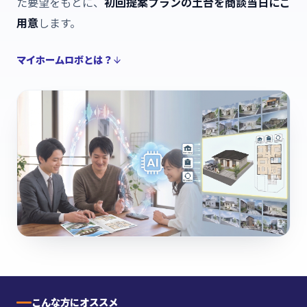
た要望をもとに、
初回提案プランの土台を商談当日にご
用意
します。
マイホームロボとは？
こんな方にオススメ