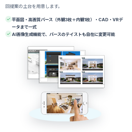
回提案の土台を用意します。
平面図・高画質パース（外観3枚＋内観1枚）・CAD・VRデ
ータまで一式
AI画像生成機能で、パースのテイストも自在に変更可能