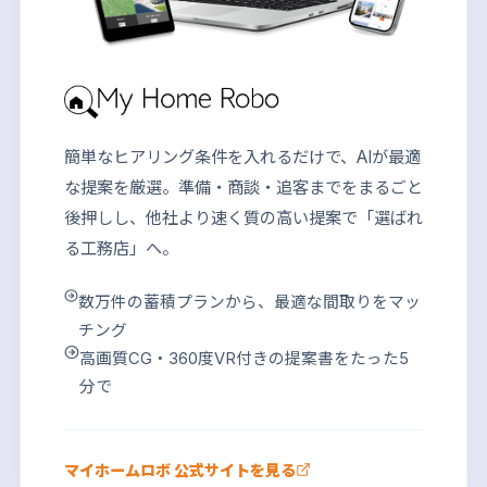
簡単なヒアリング条件を入れるだけで、AIが最適
な提案を厳選。準備・商談・追客までをまるごと
後押しし、他社より速く質の高い提案で「選ばれ
る工務店」へ。
数万件の蓄積プランから、最適な間取りをマッ
チング
高画質CG・360度VR付きの提案書をたった5
分で
マイホームロボ 公式サイトを見る