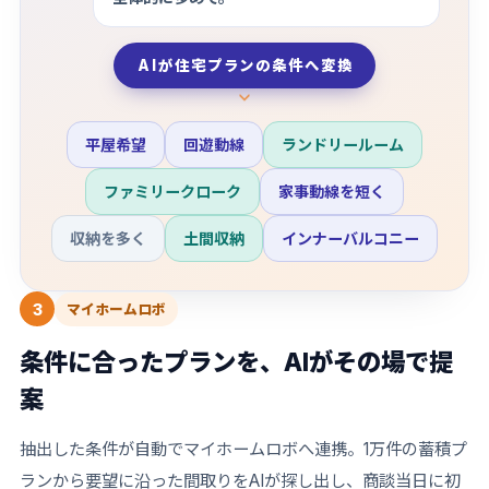
AIが住宅プランの条件へ変換
平屋希望
回遊動線
ランドリールーム
ファミリークローク
家事動線を短く
収納を多く
土間収納
インナーバルコニー
3
マイホームロボ
条件に合ったプランを、AIがその場で提
案
抽出した条件が自動でマイホームロボへ連携。1万件の蓄積プ
ランから要望に沿った間取りをAIが探し出し、商談当日に初