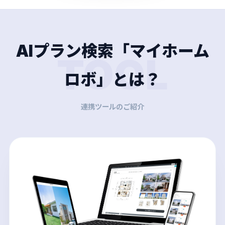
AIプラン検索「マイホーム
TOOL
ロボ」とは？
連携ツールのご紹介