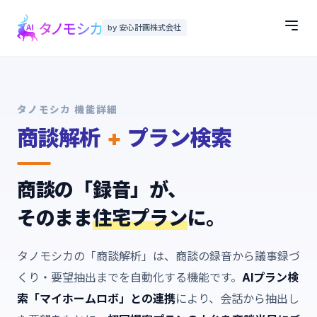
by 安心計画株式会社
タノモシカ 機能詳細
商談解析
+
プラン検索
商談の「録音」が、
そのまま
住宅プラン
に。
タノモシカの「商談解析」は、商談の録音から議事録づ
くり・要望抽出までを自動化する機能です。
AIプラン検
索「マイホームロボ」との連携
により、会話から抽出し