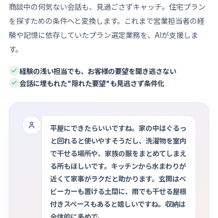
商談中の何気ない会話も、見過ごさずキャッチ。住宅プラン
を探すための条件へと変換します。これまで営業担当者の経
験や記憶に依存していたプラン選定業務を、AIが支援しま
す。
経験の浅い担当でも、お客様の要望を聞き逃さない
会話に埋もれた"隠れた要望"も見逃さず条件化
平屋にできたらいいですね。家の中はぐるっ
と回れると使いやすそうだし、洗濯物を室内
で干せる場所や、家族の服をまとめてしまえ
る所もほしいです。キッチンから水まわりが
近くて家事がラクだと助かります。玄関はベ
ビーカーも置ける土間に、雨でも干せる屋根
付きスペースもあると嬉しいですね。収納は
全体的に多めで。