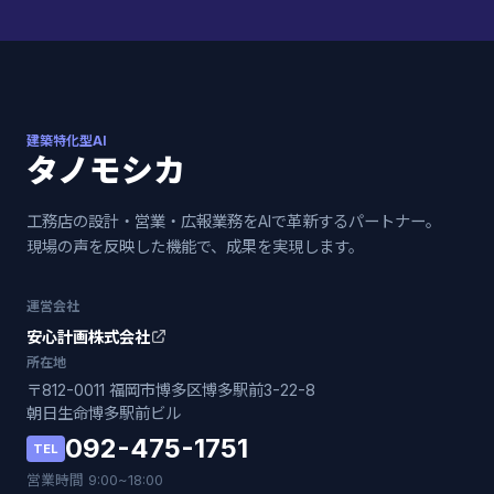
建築特化型AI
タノモシカ
工務店の設計・営業・広報業務をAIで革新するパートナー。
現場の声を反映した機能で、成果を実現します。
運営会社
安心計画株式会社
所在地
〒812-0011 福岡市博多区博多駅前3-22-8
朝日生命博多駅前ビル
092-475-1751
TEL
営業時間 9:00~18:00