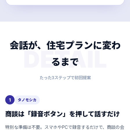
会話が、住宅プランに変わ
DETAIL
るまで
たった3ステップで初回提案
1
タノモシカ
商談は「録音ボタン」を押して話すだけ
特別な準備は不要。スマホやPCで録音するだけで、商談の会