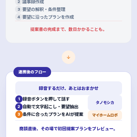
議事録作成
2
要望の解釈・条件整理
3
要望に沿ったプランを作成
4
提案書の完成まで、数日かかることも。
連携後のフロー
録音するだけ、あとはおまかせ
録音ボタンを押して話す
1
タノモシカ
自動で文字起こし・要望抽出
2
条件に合ったプランをAIが提案
3
マイホームロボ
商談直後、その場で初回提案プランをプレビュー。